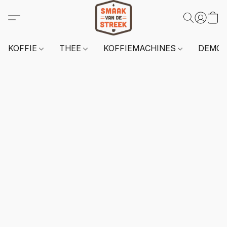
KOFFIE
THEE
KOFFIEMACHINES
DEMO 