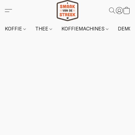
KOFFIE
THEE
KOFFIEMACHINES
DEMO 