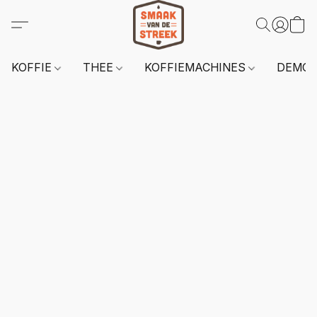
KOFFIE
THEE
KOFFIEMACHINES
DEMO 