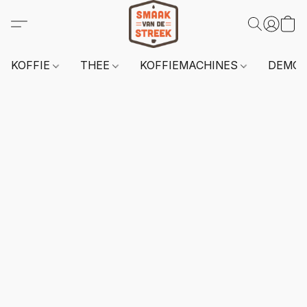
KOFFIE
THEE
KOFFIEMACHINES
DEMO 