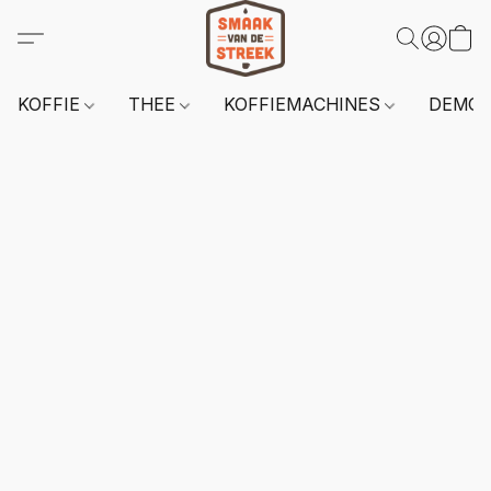
KOFFIE
THEE
KOFFIEMACHINES
DEMO 