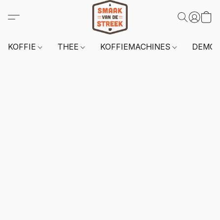
KOFFIE
THEE
KOFFIEMACHINES
DEMO 