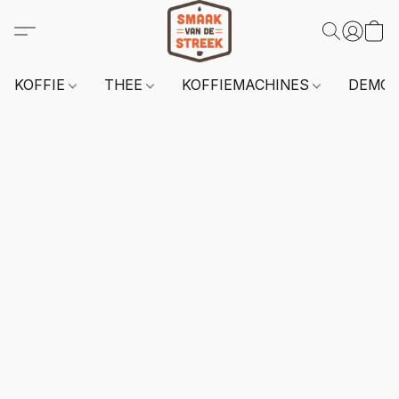
KOFFIE
THEE
KOFFIEMACHINES
DEMO 