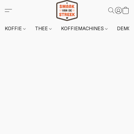
KOFFIE
THEE
KOFFIEMACHINES
DEMO 