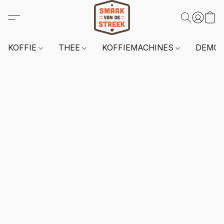
KOFFIE
THEE
KOFFIEMACHINES
DEMO 