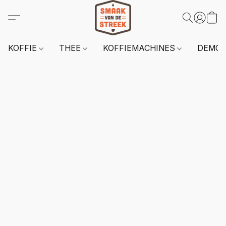
KOFFIE
THEE
KOFFIEMACHINES
DEMO 