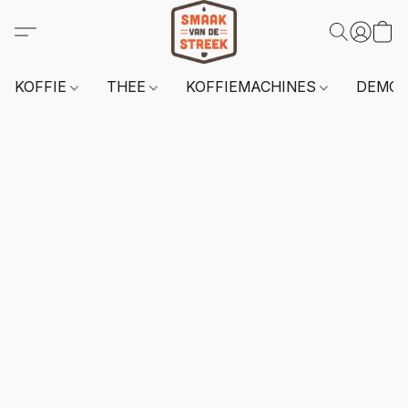
KOFFIE
THEE
KOFFIEMACHINES
DEMO 