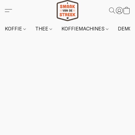
KOFFIE
THEE
KOFFIEMACHINES
DEMO 