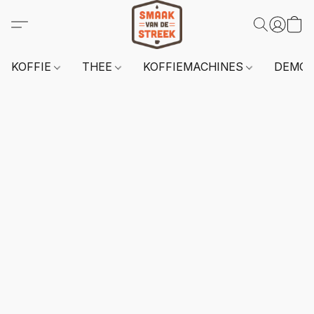
KOFFIE
THEE
KOFFIEMACHINES
DEMO 