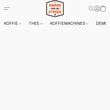
KOFFIE
THEE
KOFFIEMACHINES
DEMO 