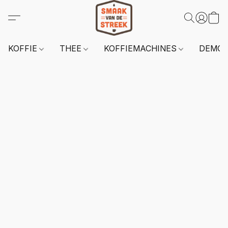
KOFFIE
THEE
KOFFIEMACHINES
DEMO 