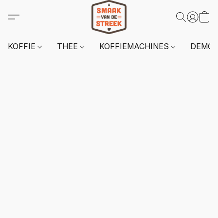
KOFFIE
THEE
KOFFIEMACHINES
DEMO 