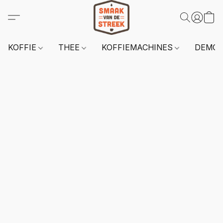
KOFFIE
THEE
KOFFIEMACHINES
DEMO 