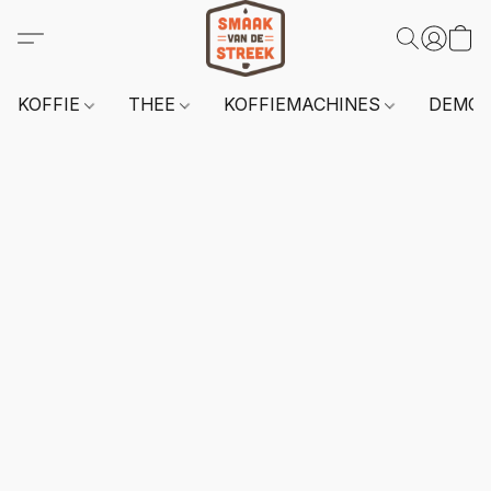
KOFFIE
THEE
KOFFIEMACHINES
DEMO 