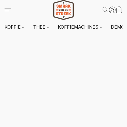
KOFFIE
THEE
KOFFIEMACHINES
DEMO 