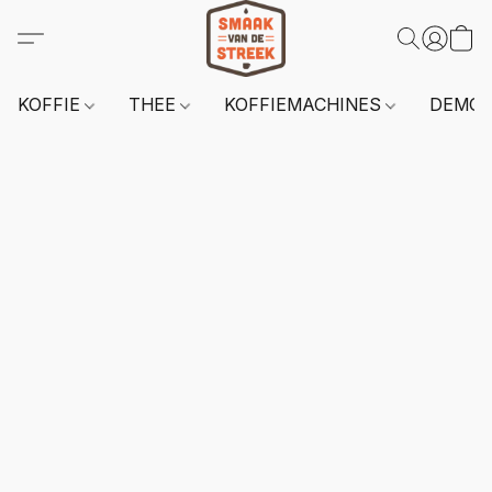
KOFFIE
THEE
KOFFIEMACHINES
DEMO 