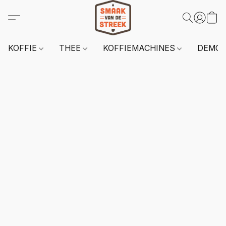
KOFFIE
THEE
KOFFIEMACHINES
DEMO 