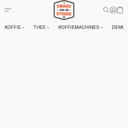
KOFFIE
THEE
KOFFIEMACHINES
DEMO 