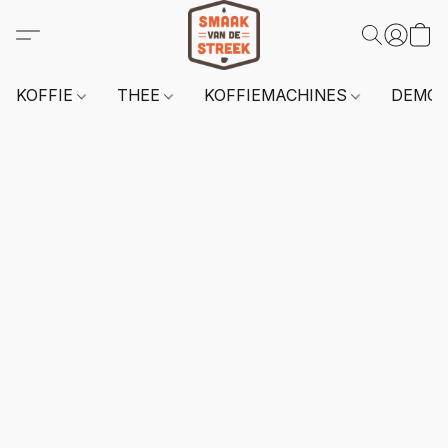
KOFFIE
THEE
KOFFIEMACHINES
DEMO 