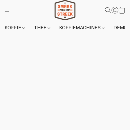
KOFFIE
THEE
KOFFIEMACHINES
DEMO 