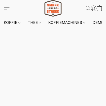
KOFFIE
THEE
KOFFIEMACHINES
DEMO 