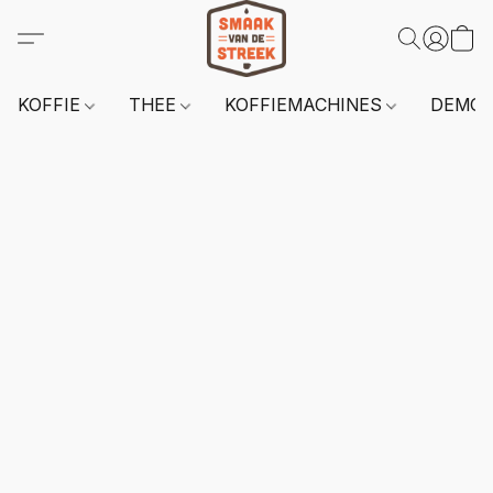
KOFFIE
THEE
KOFFIEMACHINES
DEMO 