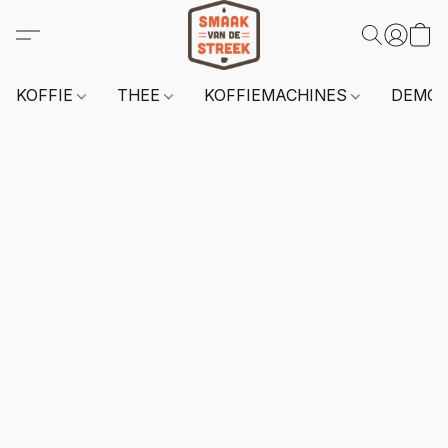
KOFFIE
THEE
KOFFIEMACHINES
DEMO 