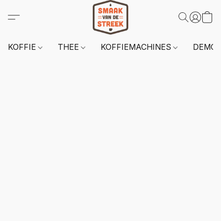
KOFFIE
THEE
KOFFIEMACHINES
DEMO 