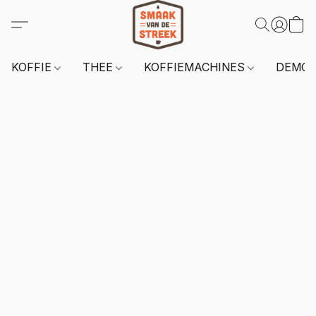
KOFFIE
THEE
KOFFIEMACHINES
DEMO 