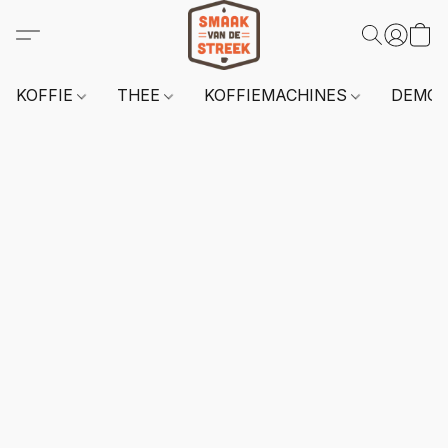
KOFFIE
THEE
KOFFIEMACHINES
DEMO 