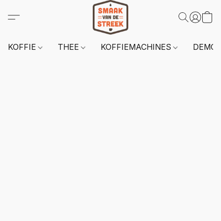
KOFFIE
THEE
KOFFIEMACHINES
DEMO 