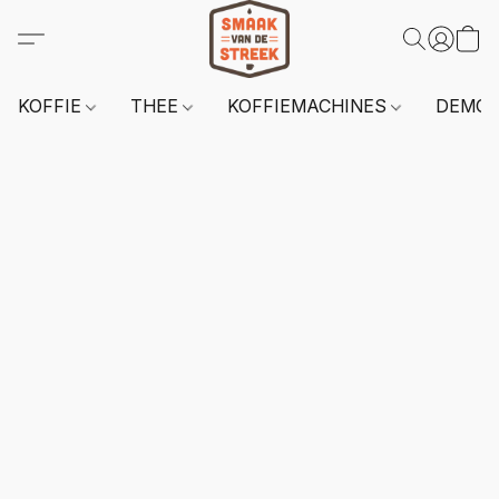
KOFFIE
THEE
KOFFIEMACHINES
DEMO 