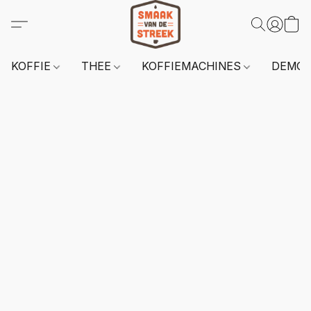
KOFFIE
THEE
KOFFIEMACHINES
DEMO 