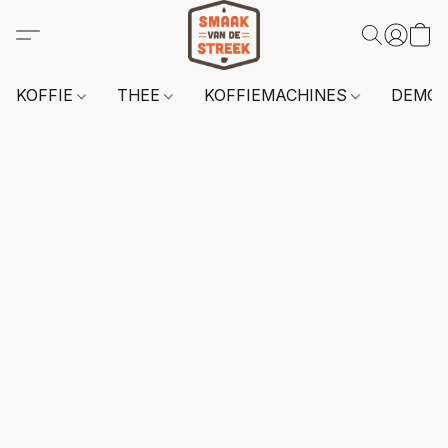
KOFFIE
THEE
KOFFIEMACHINES
DEMO 