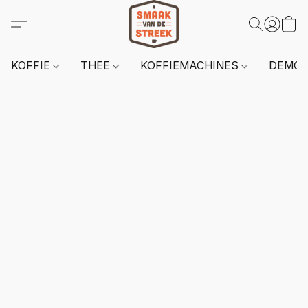
KOFFIE
THEE
KOFFIEMACHINES
DEMO 