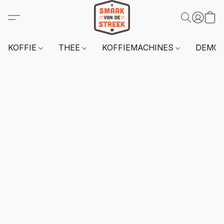
KOFFIE
THEE
KOFFIEMACHINES
DEMO 