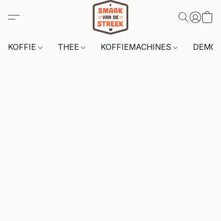
KOFFIE
THEE
KOFFIEMACHINES
DEMO 