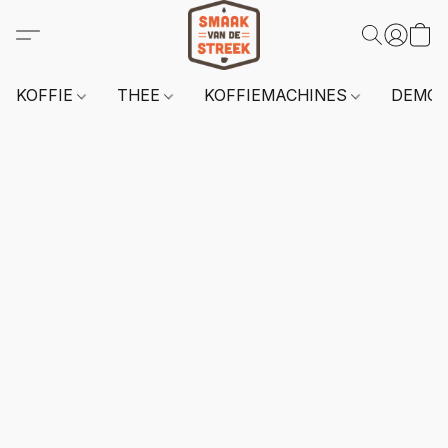
KOFFIE
THEE
KOFFIEMACHINES
DEMO 